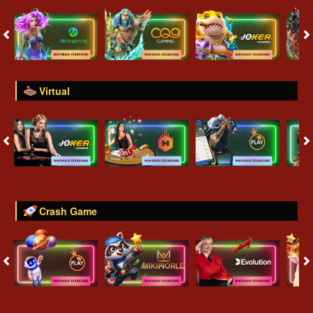
Virtual
Crash Game