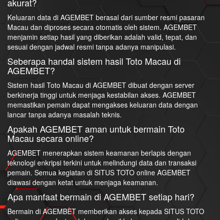
akurat?
Keluaran data di AGEMBET berasal dari sumber resmi pasaran
Macau dan diproses secara otomatis oleh sistem. AGEMBET
menjamin setiap hasil yang diberikan adalah valid, tepat, dan
sesuai dengan jadwal resmi tanpa adanya manipulasi.
Seberapa handal sistem hasil Toto Macau di
AGEMBET?
Sistem hasil Toto Macau di AGEMBET dibuat dengan server
berkinerja tinggi untuk menjaga kestabilan akses. AGEMBET
memastikan pemain dapat mengakses keluaran data dengan
lancar tanpa adanya masalah teknis.
Apakah AGEMBET aman untuk bermain Toto
Macau secara online?
AGEMBET menerapkan sistem keamanan berlapis dengan
teknologi enkripsi terkini untuk melindungi data dan transaksi
pemain. Semua kegiatan di SITUS TOTO online AGEMBET
diawasi dengan ketat untuk menjaga keamanan.
Apa manfaat bermain di AGEMBET setiap hari?
Bermain di AGEMBET memberikan akses kepada SITUS TOTO