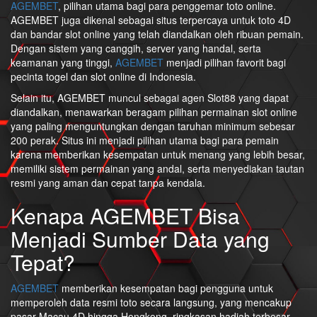
AGEMBET
, pilihan utama bagi para penggemar toto online.
AGEMBET juga dikenal sebagai situs terpercaya untuk toto 4D
dan bandar slot online yang telah diandalkan oleh ribuan pemain.
Dengan sistem yang canggih, server yang handal, serta
keamanan yang tinggi,
AGEMBET
menjadi pilihan favorit bagi
pecinta togel dan slot online di Indonesia.
Selain itu, AGEMBET muncul sebagai agen Slot88 yang dapat
diandalkan, menawarkan beragam pilihan permainan slot online
yang paling menguntungkan dengan taruhan minimum sebesar
200 perak. Situs ini menjadi pilihan utama bagi para pemain
karena memberikan kesempatan untuk menang yang lebih besar,
memiliki sistem permainan yang andal, serta menyediakan tautan
resmi yang aman dan cepat tanpa kendala.
Kenapa AGEMBET Bisa
Menjadi Sumber Data yang
Tepat?
AGEMBET
memberikan kesempatan bagi pengguna untuk
memperoleh data resmi toto secara langsung, yang mencakup
pasar Macau 4D hingga Hongkong, ringkasan hadiah terbesar,