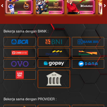
Bekerja sama dengan BANK :
Bekerja sama dengan PROVIDER :