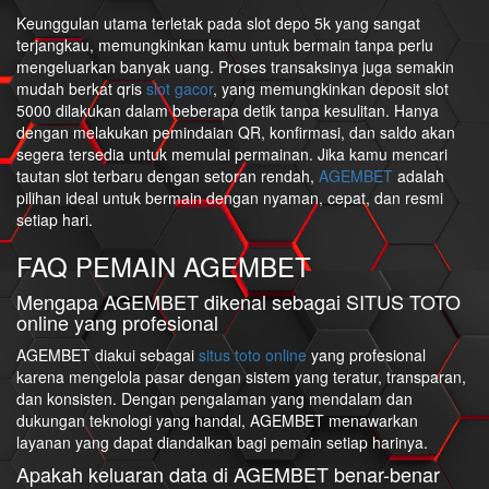
Keunggulan utama terletak pada slot depo 5k yang sangat
terjangkau, memungkinkan kamu untuk bermain tanpa perlu
mengeluarkan banyak uang. Proses transaksinya juga semakin
mudah berkat qris
slot gacor
, yang memungkinkan deposit slot
5000 dilakukan dalam beberapa detik tanpa kesulitan. Hanya
dengan melakukan pemindaian QR, konfirmasi, dan saldo akan
segera tersedia untuk memulai permainan. Jika kamu mencari
tautan slot terbaru dengan setoran rendah,
AGEMBET
adalah
pilihan ideal untuk bermain dengan nyaman, cepat, dan resmi
setiap hari.
FAQ PEMAIN AGEMBET
Mengapa AGEMBET dikenal sebagai SITUS TOTO
online yang profesional
AGEMBET diakui sebagai
situs toto online
yang profesional
karena mengelola pasar dengan sistem yang teratur, transparan,
dan konsisten. Dengan pengalaman yang mendalam dan
dukungan teknologi yang handal, AGEMBET menawarkan
layanan yang dapat diandalkan bagi pemain setiap harinya.
Apakah keluaran data di AGEMBET benar-benar