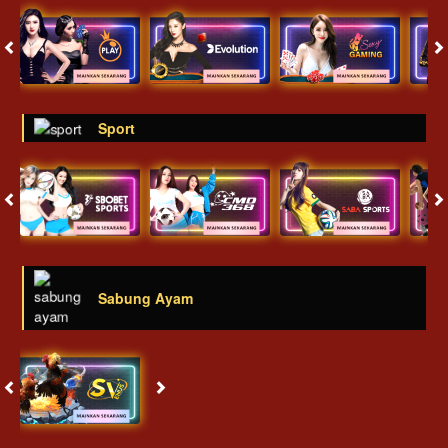
Sport
Sabung Ayam