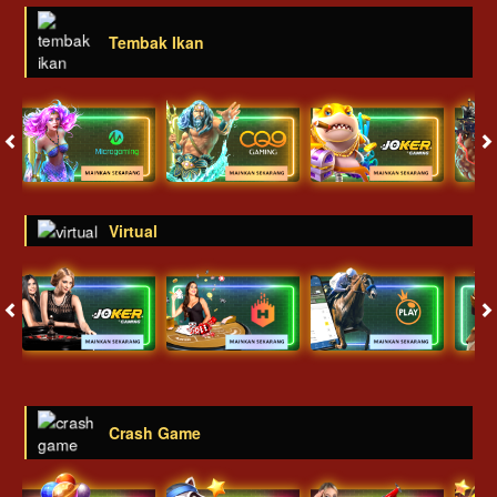
Tembak Ikan
Virtual
Crash Game