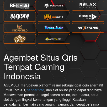
Agembet Situs Qris
Tempat Gaming
Indonesia
AGEMBET merupakan platform resmi sebagai opsi login alternatif
untuk Toto 4D,
bandar toto
, dan slot online yang dapat dipercaya.
Menawarkan permainan togel secara online, toto macau, serta
slot dengan tingkat kemenangan yang tinggi. Rasakan
pengalaman bermain yang aman, nyaman, dan cepat bersama