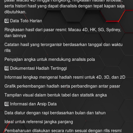
serta histori hasil yang dapat dianalisis dengan tepat kapan saja
dibutuhkan.
1️⃣ Data Toto Harian
Ringkasan hasil dari pasar resmi: Macau 4D, HK, SG, Sydney,
dan lainnya
Catatan hasil yang terorganisir berdasarkan tanggal dan waktu
rilis
Penyajian angka untuk mendukung analisis pola
2️⃣ Dokumentasi Hadiah Tertinggi
Informasi lengkap mengenai hadiah resmi untuk 4D, 3D, dan 2D
Grafik perkembangan hadiah serta perbandingan antar pasar
Tampilan visual dalam bentuk tabel dan statistik angka
3️⃣ Informasi dan Arsip Data
Data diatur dengan rapi berdasarkan bulan dan tahun
Ideal untuk referensi jangka panjang
Pembaharuan dilakukan secara rutin sesuai dengan rilis resmi