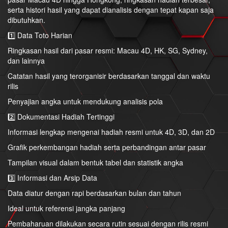
serta histori hasil yang dapat dianalisis dengan tepat kapan saja
dibutuhkan.
1️⃣ Data Toto Harian
Ringkasan hasil dari pasar resmi: Macau 4D, HK, SG, Sydney,
dan lainnya
Catatan hasil yang terorganisir berdasarkan tanggal dan waktu
rilis
Penyajian angka untuk mendukung analisis pola
2️⃣ Dokumentasi Hadiah Tertinggi
Informasi lengkap mengenai hadiah resmi untuk 4D, 3D, dan 2D
Grafik perkembangan hadiah serta perbandingan antar pasar
Tampilan visual dalam bentuk tabel dan statistik angka
3️⃣ Informasi dan Arsip Data
Data diatur dengan rapi berdasarkan bulan dan tahun
Ideal untuk referensi jangka panjang
Pembaharuan dilakukan secara rutin sesuai dengan rilis resmi