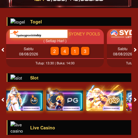
Togel
SYDNEY POOLS
( Setiap Hari )
( 
Sabtu
Sabtu
2
4
1
3
08/08/2026
08/08/2026
Tutup: 13:30 | Buka: 14:00
Tutup: 
Slot
Live Casino