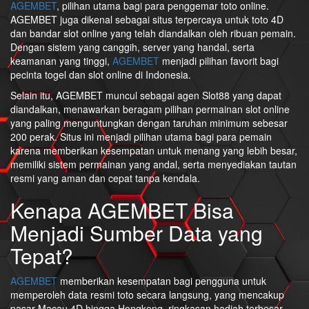
AGEMBET
, pilihan utama bagi para penggemar toto online.
AGEMBET juga dikenal sebagai situs terpercaya untuk toto 4D
dan bandar slot online yang telah diandalkan oleh ribuan pemain.
Dengan sistem yang canggih, server yang handal, serta
keamanan yang tinggi,
AGEMBET
menjadi pilihan favorit bagi
pecinta togel dan slot online di Indonesia.
Selain itu, AGEMBET muncul sebagai agen Slot88 yang dapat
diandalkan, menawarkan beragam pilihan permainan slot online
yang paling menguntungkan dengan taruhan minimum sebesar
200 perak. Situs ini menjadi pilihan utama bagi para pemain
karena memberikan kesempatan untuk menang yang lebih besar,
memiliki sistem permainan yang andal, serta menyediakan tautan
resmi yang aman dan cepat tanpa kendala.
Kenapa AGEMBET Bisa
Menjadi Sumber Data yang
Tepat?
AGEMBET
memberikan kesempatan bagi pengguna untuk
memperoleh data resmi toto secara langsung, yang mencakup
pasar Macau 4D hingga Hongkong, ringkasan hadiah terbesar,