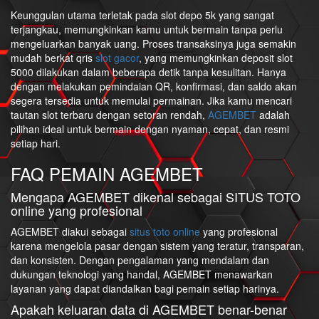
Keunggulan utama terletak pada slot depo 5k yang sangat
terjangkau, memungkinkan kamu untuk bermain tanpa perlu
mengeluarkan banyak uang. Proses transaksinya juga semakin
mudah berkat qris
slot gacor
, yang memungkinkan deposit slot
5000 dilakukan dalam beberapa detik tanpa kesulitan. Hanya
dengan melakukan pemindaian QR, konfirmasi, dan saldo akan
segera tersedia untuk memulai permainan. Jika kamu mencari
tautan slot terbaru dengan setoran rendah,
AGEMBET
adalah
pilihan ideal untuk bermain dengan nyaman, cepat, dan resmi
setiap hari.
FAQ PEMAIN AGEMBET
Mengapa AGEMBET dikenal sebagai SITUS TOTO
online yang profesional
AGEMBET diakui sebagai
situs toto online
yang profesional
karena mengelola pasar dengan sistem yang teratur, transparan,
dan konsisten. Dengan pengalaman yang mendalam dan
dukungan teknologi yang handal, AGEMBET menawarkan
layanan yang dapat diandalkan bagi pemain setiap harinya.
Apakah keluaran data di AGEMBET benar-benar