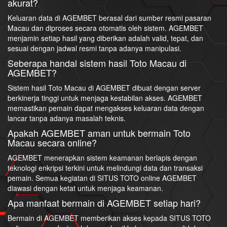
akurat?
Keluaran data di AGEMBET berasal dari sumber resmi pasaran
Macau dan diproses secara otomatis oleh sistem. AGEMBET
menjamin setiap hasil yang diberikan adalah valid, tepat, dan
sesuai dengan jadwal resmi tanpa adanya manipulasi.
Seberapa handal sistem hasil Toto Macau di
AGEMBET?
Sistem hasil Toto Macau di AGEMBET dibuat dengan server
berkinerja tinggi untuk menjaga kestabilan akses. AGEMBET
memastikan pemain dapat mengakses keluaran data dengan
lancar tanpa adanya masalah teknis.
Apakah AGEMBET aman untuk bermain Toto
Macau secara online?
AGEMBET menerapkan sistem keamanan berlapis dengan
teknologi enkripsi terkini untuk melindungi data dan transaksi
pemain. Semua kegiatan di SITUS TOTO online AGEMBET
diawasi dengan ketat untuk menjaga keamanan.
Apa manfaat bermain di AGEMBET setiap hari?
Bermain di AGEMBET memberikan akses kepada SITUS TOTO