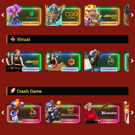
Virtual
Crash Game