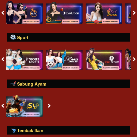
Sport
Sabung Ayam
Tembak Ikan