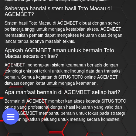
Seberapa handal sistem hasil Toto Macau di
AGEMBET?
Sistem hasil Toto Macau di AGEMBET dibuat dengan server
berkinerja tinggi untuk menjaga kestabilan akses. AGEMBET
memastikan pemain dapat mengakses keluaran data dengan
lancar tanpa adanya masalah teknis.
Apakah AGEMBET aman untuk bermain Toto
Macau secara online?
AGEMBET menerapkan sistem keamanan berlapis dengan
teknologi enkripsi terkini untuk melindungi data dan transaksi
pemain. Semua kegiatan di SITUS TOTO online AGEMBET
diawasi dengan ketat untuk menjaga keamanan.
Apa manfaat bermain di AGEMBET setiap hari?
Bermain di AGEMBET memberikan akses kepada SITUS TOTO
online yang profesional dengan hasil keluaran yang valid dan
stabil. AGEMBET membantu pemain untuk fokus pada strategi
dan meningkatkan peluang untuk menang secara konsisten.