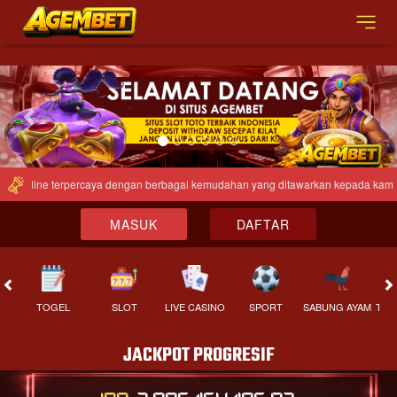
Previous
Nex
to online terpercaya dengan berbagai kemudahan yang ditawarkan kepada kamu ag
MASUK
DAFTAR
TOGEL
SLOT
LIVE CASINO
SPORT
SABUNG AYAM
TEM
JACKPOT PROGRESIF