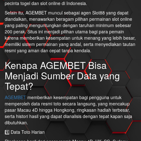
pecinta togel dan slot online di Indonesia.
Selain itu, AGEMBET muncul sebagai agen Slot88 yang dapat
diandalkan, menawarkan beragam pilihan permainan slot online
yang paling menguntungkan dengan taruhan minimum sebesar
200 perak. Situs ini menjadi pilihan utama bagi para pemain
karena memberikan kesempatan untuk menang yang lebih besar,
memiliki sistem permainan yang andal, serta menyediakan tautan
resmi yang aman dan cepat tanpa kendala.
Kenapa AGEMBET Bisa
Menjadi Sumber Data yang
Tepat?
AGEMBET
memberikan kesempatan bagi pengguna untuk
memperoleh data resmi toto secara langsung, yang mencakup
pasar Macau 4D hingga Hongkong, ringkasan hadiah terbesar,
serta histori hasil yang dapat dianalisis dengan tepat kapan saja
dibutuhkan.
1️⃣ Data Toto Harian