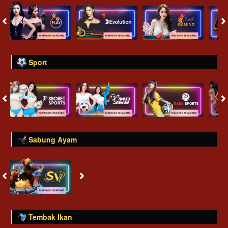
Sport
Sabung Ayam
Tembak Ikan