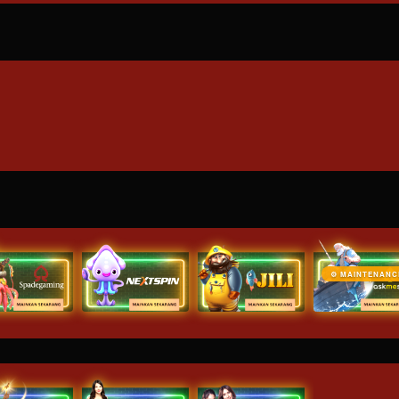
⚙ MAINTENANC