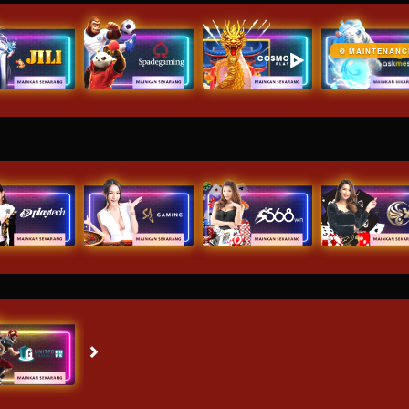
⚙ MAINTENANC