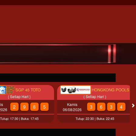
SGP 45 TOTO
HONGKONG POOLS
( Setiap Hari )
( Setiap Hari )
is
Kamis
2
9
8
5
3
6
3
4
2026
06/08/2026
Tutup: 17:30 | Buka: 17:45
Tutup: 22:30 | Buka: 22:45