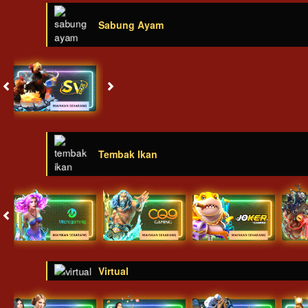
Sabung Ayam
Tembak Ikan
Virtual