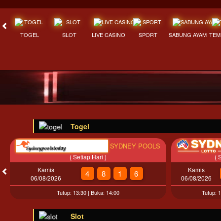
TOGEL
SLOT
LIVE CASINO
SPORT
SABUNG AYAM
TEM
Togel
SYDNEY POOLS
( Setiap Hari )
( 
Kamis
Kamis
4
8
1
6
06/08/2026
06/08/2026
Tutup: 13:30 | Buka: 14:00
Tutup: 
Slot