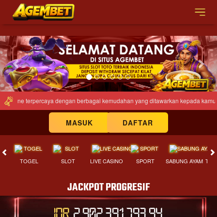
Previous
Nex
o online terpercaya dengan berbagai kemudahan yang ditawarkan kepada kamu aga
MASUK
DAFTAR
TOGEL
SLOT
LIVE CASINO
SPORT
SABUNG AYAM
TEM
JACKPOT PROGRESIF
IDR
2,902,391,802.34