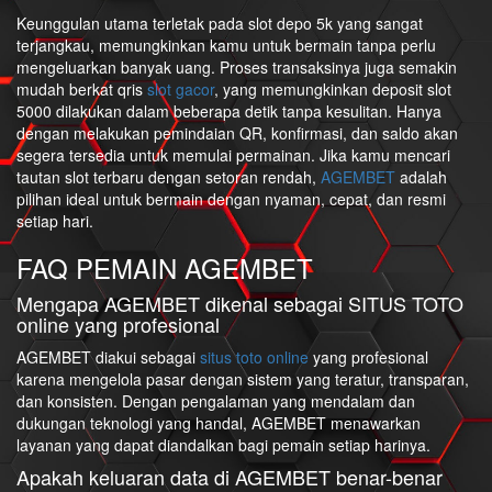
Keunggulan utama terletak pada slot depo 5k yang sangat
terjangkau, memungkinkan kamu untuk bermain tanpa perlu
mengeluarkan banyak uang. Proses transaksinya juga semakin
mudah berkat qris
slot gacor
, yang memungkinkan deposit slot
5000 dilakukan dalam beberapa detik tanpa kesulitan. Hanya
dengan melakukan pemindaian QR, konfirmasi, dan saldo akan
segera tersedia untuk memulai permainan. Jika kamu mencari
tautan slot terbaru dengan setoran rendah,
AGEMBET
adalah
pilihan ideal untuk bermain dengan nyaman, cepat, dan resmi
setiap hari.
FAQ PEMAIN AGEMBET
Mengapa AGEMBET dikenal sebagai SITUS TOTO
online yang profesional
AGEMBET diakui sebagai
situs toto online
yang profesional
karena mengelola pasar dengan sistem yang teratur, transparan,
dan konsisten. Dengan pengalaman yang mendalam dan
dukungan teknologi yang handal, AGEMBET menawarkan
layanan yang dapat diandalkan bagi pemain setiap harinya.
Apakah keluaran data di AGEMBET benar-benar