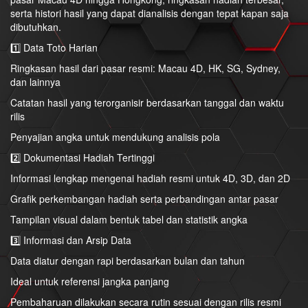
serta histori hasil yang dapat dianalisis dengan tepat kapan saja
dibutuhkan.
1️⃣ Data Toto Harian
Ringkasan hasil dari pasar resmi: Macau 4D, HK, SG, Sydney,
dan lainnya
Catatan hasil yang terorganisir berdasarkan tanggal dan waktu
rilis
Penyajian angka untuk mendukung analisis pola
2️⃣ Dokumentasi Hadiah Tertinggi
Informasi lengkap mengenai hadiah resmi untuk 4D, 3D, dan 2D
Grafik perkembangan hadiah serta perbandingan antar pasar
Tampilan visual dalam bentuk tabel dan statistik angka
3️⃣ Informasi dan Arsip Data
Data diatur dengan rapi berdasarkan bulan dan tahun
Ideal untuk referensi jangka panjang
Pembaharuan dilakukan secara rutin sesuai dengan rilis resmi