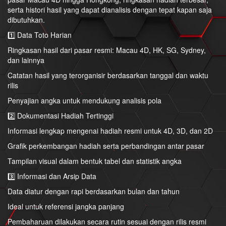
serta histori hasil yang dapat dianalisis dengan tepat kapan saja
dibutuhkan.
1️⃣ Data Toto Harian
Ringkasan hasil dari pasar resmi: Macau 4D, HK, SG, Sydney,
dan lainnya
Catatan hasil yang terorganisir berdasarkan tanggal dan waktu
rilis
Penyajian angka untuk mendukung analisis pola
2️⃣ Dokumentasi Hadiah Tertinggi
Informasi lengkap mengenai hadiah resmi untuk 4D, 3D, dan 2D
Grafik perkembangan hadiah serta perbandingan antar pasar
Tampilan visual dalam bentuk tabel dan statistik angka
3️⃣ Informasi dan Arsip Data
Data diatur dengan rapi berdasarkan bulan dan tahun
Ideal untuk referensi jangka panjang
Pembaharuan dilakukan secara rutin sesuai dengan rilis resmi