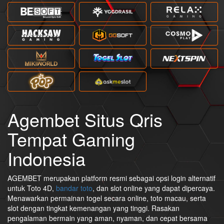
Agembet Situs Qris
Tempat Gaming
Indonesia
AGEMBET merupakan platform resmi sebagai opsi login alternatif
untuk Toto 4D,
bandar toto
, dan slot online yang dapat dipercaya.
Menawarkan permainan togel secara online, toto macau, serta
slot dengan tingkat kemenangan yang tinggi. Rasakan
pengalaman bermain yang aman, nyaman, dan cepat bersama