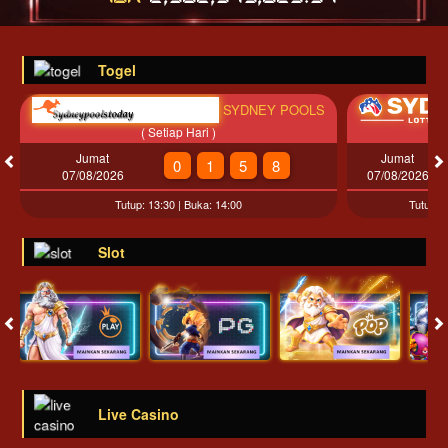
Togel
SYDNEY POOLS
( Setiap Hari )
( 
Jumat
Jumat
0
1
5
8
07/08/2026
07/08/2026
Tutup: 13:30 | Buka: 14:00
Tutup: 
Slot
Live Casino