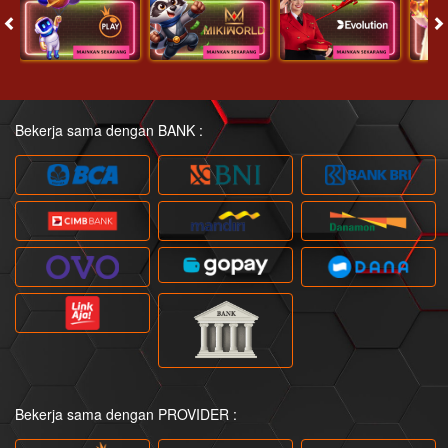
Bekerja sama dengan BANK :
Bekerja sama dengan PROVIDER :