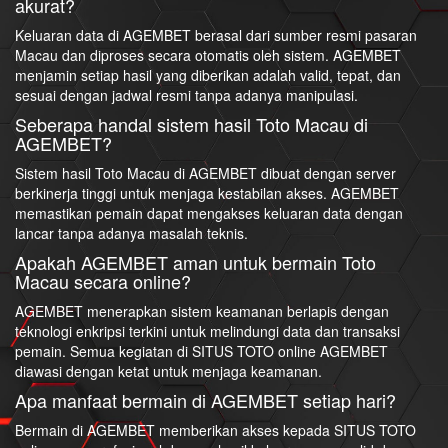
akurat?
Keluaran data di AGEMBET berasal dari sumber resmi pasaran
Macau dan diproses secara otomatis oleh sistem. AGEMBET
menjamin setiap hasil yang diberikan adalah valid, tepat, dan
sesuai dengan jadwal resmi tanpa adanya manipulasi.
Seberapa handal sistem hasil Toto Macau di
AGEMBET?
Sistem hasil Toto Macau di AGEMBET dibuat dengan server
berkinerja tinggi untuk menjaga kestabilan akses. AGEMBET
memastikan pemain dapat mengakses keluaran data dengan
lancar tanpa adanya masalah teknis.
Apakah AGEMBET aman untuk bermain Toto
Macau secara online?
AGEMBET menerapkan sistem keamanan berlapis dengan
teknologi enkripsi terkini untuk melindungi data dan transaksi
pemain. Semua kegiatan di SITUS TOTO online AGEMBET
diawasi dengan ketat untuk menjaga keamanan.
Apa manfaat bermain di AGEMBET setiap hari?
Bermain di AGEMBET memberikan akses kepada SITUS TOTO