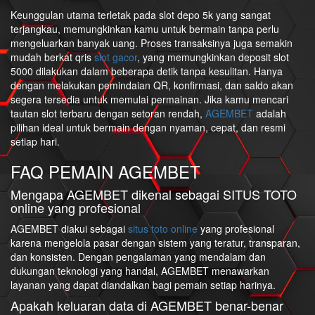
Keunggulan utama terletak pada slot depo 5k yang sangat
terjangkau, memungkinkan kamu untuk bermain tanpa perlu
mengeluarkan banyak uang. Proses transaksinya juga semakin
mudah berkat qris
slot gacor
, yang memungkinkan deposit slot
5000 dilakukan dalam beberapa detik tanpa kesulitan. Hanya
dengan melakukan pemindaian QR, konfirmasi, dan saldo akan
segera tersedia untuk memulai permainan. Jika kamu mencari
tautan slot terbaru dengan setoran rendah,
AGEMBET
adalah
pilihan ideal untuk bermain dengan nyaman, cepat, dan resmi
setiap hari.
FAQ PEMAIN AGEMBET
Mengapa AGEMBET dikenal sebagai SITUS TOTO
online yang profesional
AGEMBET diakui sebagai
situs toto online
yang profesional
karena mengelola pasar dengan sistem yang teratur, transparan,
dan konsisten. Dengan pengalaman yang mendalam dan
dukungan teknologi yang handal, AGEMBET menawarkan
layanan yang dapat diandalkan bagi pemain setiap harinya.
Apakah keluaran data di AGEMBET benar-benar