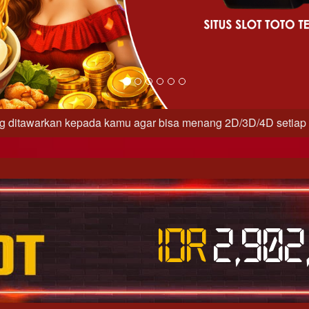
awarkan kepada kamu agar bisa menang 2D/3D/4D setiap hariny
IDR
2,902