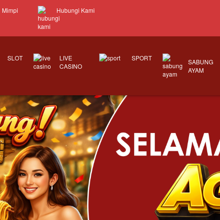
 Mimpi
Hubungi Kami
SLOT
LIVE
SPORT
SABUNG
CASINO
AYAM