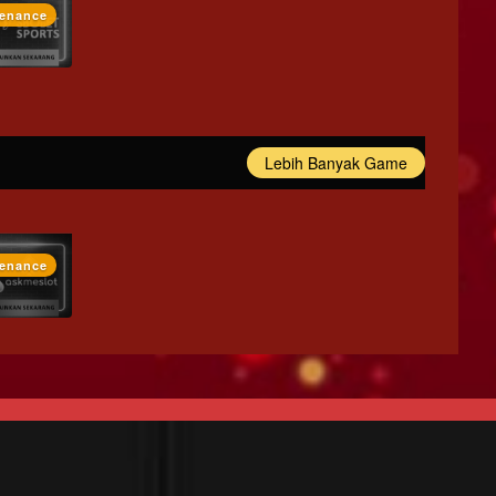
tenance
Lebih Banyak Game
tenance