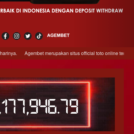
a.
Agembet merupakan situs official toto online terpercay
,177,963.01