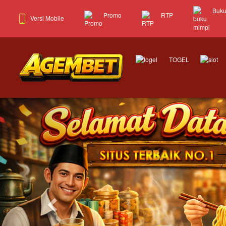
Buku
Promo
RTP
Versi Mobile
TOGEL
Previous