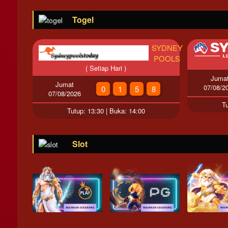
Togel
SYDNEY
POOLS
( Setiap Hari )
Juma
Jumat
07/08/2
0
1
5
8
07/08/2026
Tu
Tutup: 13:30 | Buka: 14:00
Slot