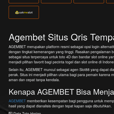
Agembet Situs Qris Temp
AGEMBET merupakan platform resmi sebagai opsi login alternati
dengan tingkat kemenangan yang tinggi. Rasakan pengalaman 
sebagai situs terpercaya untuk toto 4D dan bandar slot online y
menjadi pilihan favorit bagi pecinta togel dan slot online di Indone
Selain itu, AGEMBET muncul sebagai agen Slot88 yang dapat di
perak. Situs ini menjadi pilihan utama bagi para pemain karen
aman dan cepat tanpa kendala.
Kenapa AGEMBET Bisa Menjad
AGEMBET
memberikan kesempatan bagi pengguna untuk memperol
hasil yang dapat dianalisis dengan tepat kapan saja dibutuhkan.
1️⃣ Data Toto Harian