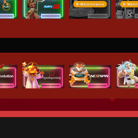
⚙ Maintenance
⚙ Main