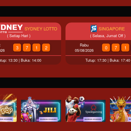
SYDNEY LOTTO
SINGAPORE
( Setiap Hari )
( Selasa, Jumat Off )
t
Rabu
3
7
1
2
0
7
1
026
05/08/2026
tup: 13:30 | Buka: 14:00
Tutup: 17:30 | Buka: 17:40