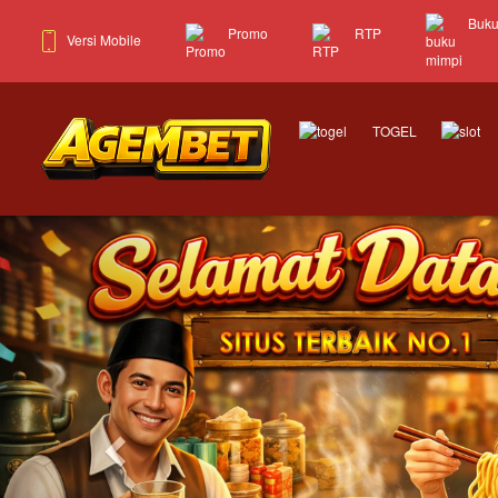
Buku
Promo
RTP
Versi Mobile
TOGEL
Previous