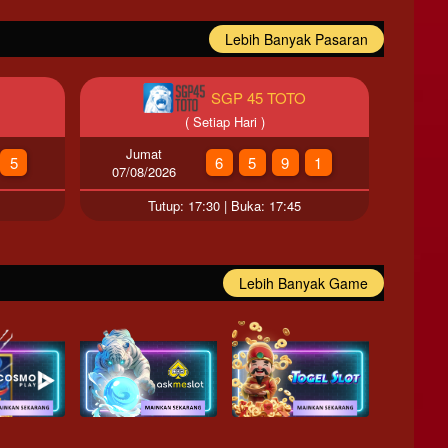
Lebih Banyak Pasaran
SGP 45 TOTO
( Setiap Hari )
Jumat
5
6
5
9
1
07/08/2026
Tutup: 17:30 | Buka: 17:45
Lebih Banyak Game