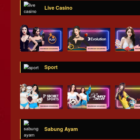
Live Casino
Sport
Sabung Ayam