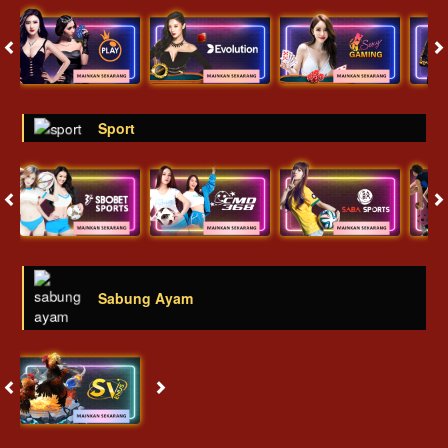
Sport
Sabung Ayam