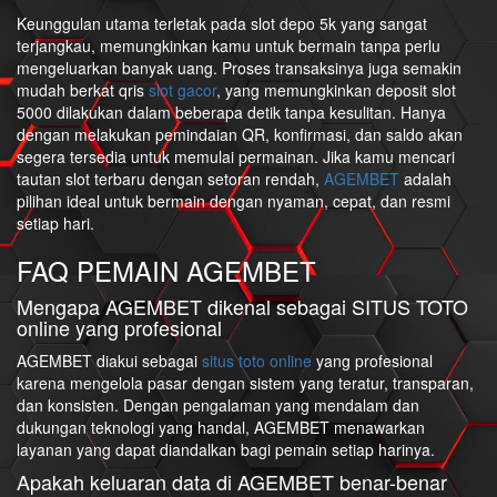
Keunggulan utama terletak pada slot depo 5k yang sangat
terjangkau, memungkinkan kamu untuk bermain tanpa perlu
mengeluarkan banyak uang. Proses transaksinya juga semakin
mudah berkat qris
slot gacor
, yang memungkinkan deposit slot
5000 dilakukan dalam beberapa detik tanpa kesulitan. Hanya
dengan melakukan pemindaian QR, konfirmasi, dan saldo akan
segera tersedia untuk memulai permainan. Jika kamu mencari
tautan slot terbaru dengan setoran rendah,
AGEMBET
adalah
pilihan ideal untuk bermain dengan nyaman, cepat, dan resmi
setiap hari.
FAQ PEMAIN AGEMBET
Mengapa AGEMBET dikenal sebagai SITUS TOTO
online yang profesional
AGEMBET diakui sebagai
situs toto online
yang profesional
karena mengelola pasar dengan sistem yang teratur, transparan,
dan konsisten. Dengan pengalaman yang mendalam dan
dukungan teknologi yang handal, AGEMBET menawarkan
layanan yang dapat diandalkan bagi pemain setiap harinya.
Apakah keluaran data di AGEMBET benar-benar