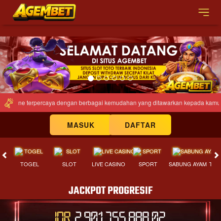
Previous
Nex
 online terpercaya dengan berbagai kemudahan yang ditawarkan kepada kamu agar
MASUK
DAFTAR
TOGEL
SLOT
LIVE CASINO
SPORT
SABUNG AYAM
TEM
JACKPOT PROGRESIF
IDR
2,901,755,898.31