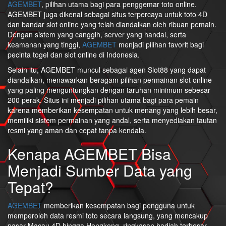
AGEMBET
, pilihan utama bagi para penggemar toto online.
AGEMBET juga dikenal sebagai situs terpercaya untuk toto 4D
dan bandar slot online yang telah diandalkan oleh ribuan pemain.
Dengan sistem yang canggih, server yang handal, serta
keamanan yang tinggi,
AGEMBET
menjadi pilihan favorit bagi
pecinta togel dan slot online di Indonesia.
Selain itu, AGEMBET muncul sebagai agen Slot88 yang dapat
diandalkan, menawarkan beragam pilihan permainan slot online
yang paling menguntungkan dengan taruhan minimum sebesar
200 perak. Situs ini menjadi pilihan utama bagi para pemain
karena memberikan kesempatan untuk menang yang lebih besar,
memiliki sistem permainan yang andal, serta menyediakan tautan
resmi yang aman dan cepat tanpa kendala.
Kenapa AGEMBET Bisa
Menjadi Sumber Data yang
Tepat?
AGEMBET
memberikan kesempatan bagi pengguna untuk
memperoleh data resmi toto secara langsung, yang mencakup
pasar Macau 4D hingga Hongkong, ringkasan hadiah terbesar,