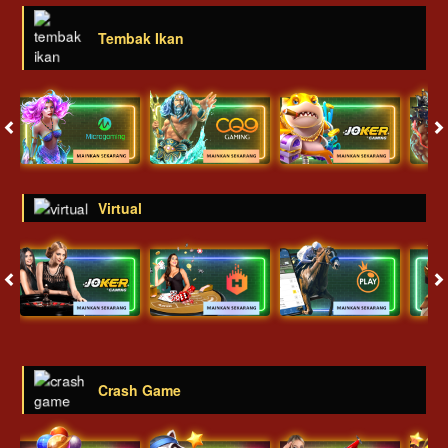
Tembak Ikan
Virtual
Crash Game