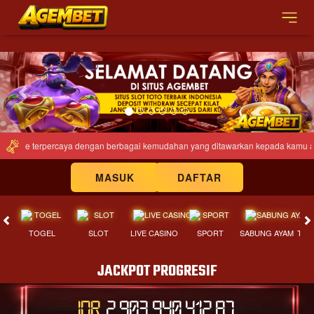
Previous
Nex
nline terpercaya dengan berbagai kemudahan yang ditawarkan kepada kamu agar b
MASUK
DAFTAR
TOGEL
SLOT
LIVE CASINO
SPORT
SABUNG AYAM
TEM
JACKPOT PROGRESIF
IDR
2,903,940,424.37