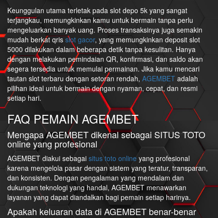
Keunggulan utama terletak pada slot depo 5k yang sangat
terjangkau, memungkinkan kamu untuk bermain tanpa perlu
mengeluarkan banyak uang. Proses transaksinya juga semakin
mudah berkat qris
slot gacor
, yang memungkinkan deposit slot
5000 dilakukan dalam beberapa detik tanpa kesulitan. Hanya
dengan melakukan pemindaian QR, konfirmasi, dan saldo akan
segera tersedia untuk memulai permainan. Jika kamu mencari
tautan slot terbaru dengan setoran rendah,
AGEMBET
adalah
pilihan ideal untuk bermain dengan nyaman, cepat, dan resmi
setiap hari.
FAQ PEMAIN AGEMBET
Mengapa AGEMBET dikenal sebagai SITUS TOTO
online yang profesional
AGEMBET diakui sebagai
situs toto online
yang profesional
karena mengelola pasar dengan sistem yang teratur, transparan,
dan konsisten. Dengan pengalaman yang mendalam dan
dukungan teknologi yang handal, AGEMBET menawarkan
layanan yang dapat diandalkan bagi pemain setiap harinya.
Apakah keluaran data di AGEMBET benar-benar