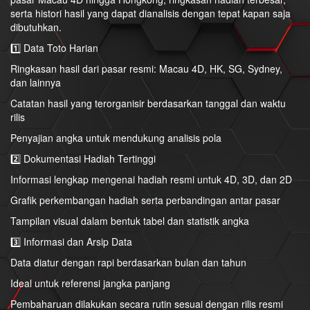
serta histori hasil yang dapat dianalisis dengan tepat kapan saja
dibutuhkan.
1️⃣ Data Toto Harian
Ringkasan hasil dari pasar resmi: Macau 4D, HK, SG, Sydney,
dan lainnya
Catatan hasil yang terorganisir berdasarkan tanggal dan waktu
rilis
Penyajian angka untuk mendukung analisis pola
2️⃣ Dokumentasi Hadiah Tertinggi
Informasi lengkap mengenai hadiah resmi untuk 4D, 3D, dan 2D
Grafik perkembangan hadiah serta perbandingan antar pasar
Tampilan visual dalam bentuk tabel dan statistik angka
3️⃣ Informasi dan Arsip Data
Data diatur dengan rapi berdasarkan bulan dan tahun
Ideal untuk referensi jangka panjang
Pembaharuan dilakukan secara rutin sesuai dengan rilis resmi