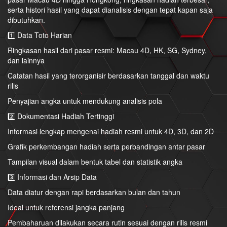
serta histori hasil yang dapat dianalisis dengan tepat kapan saja
dibutuhkan.
1️⃣ Data Toto Harian
Ringkasan hasil dari pasar resmi: Macau 4D, HK, SG, Sydney,
dan lainnya
Catatan hasil yang terorganisir berdasarkan tanggal dan waktu
rilis
Penyajian angka untuk mendukung analisis pola
2️⃣ Dokumentasi Hadiah Tertinggi
Informasi lengkap mengenai hadiah resmi untuk 4D, 3D, dan 2D
Grafik perkembangan hadiah serta perbandingan antar pasar
Tampilan visual dalam bentuk tabel dan statistik angka
3️⃣ Informasi dan Arsip Data
Data diatur dengan rapi berdasarkan bulan dan tahun
Ideal untuk referensi jangka panjang
Pembaharuan dilakukan secara rutin sesuai dengan rilis resmi