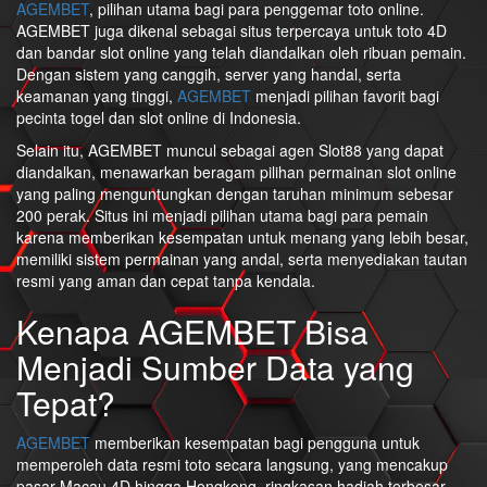
AGEMBET
, pilihan utama bagi para penggemar toto online.
AGEMBET juga dikenal sebagai situs terpercaya untuk toto 4D
dan bandar slot online yang telah diandalkan oleh ribuan pemain.
Dengan sistem yang canggih, server yang handal, serta
keamanan yang tinggi,
AGEMBET
menjadi pilihan favorit bagi
pecinta togel dan slot online di Indonesia.
Selain itu, AGEMBET muncul sebagai agen Slot88 yang dapat
diandalkan, menawarkan beragam pilihan permainan slot online
yang paling menguntungkan dengan taruhan minimum sebesar
200 perak. Situs ini menjadi pilihan utama bagi para pemain
karena memberikan kesempatan untuk menang yang lebih besar,
memiliki sistem permainan yang andal, serta menyediakan tautan
resmi yang aman dan cepat tanpa kendala.
Kenapa AGEMBET Bisa
Menjadi Sumber Data yang
Tepat?
AGEMBET
memberikan kesempatan bagi pengguna untuk
memperoleh data resmi toto secara langsung, yang mencakup
pasar Macau 4D hingga Hongkong, ringkasan hadiah terbesar,