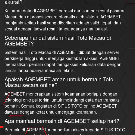
akurat?
Keluaran data di AGEMBET berasal dari sumber resmi pasaran
Macau dan diproses secara otomatis oleh sistem. AGEMBET
menjamin setiap hasil yang diberikan adalah valid, tepat, dan
sesuai dengan jadwal resmi tanpa adanya manipulasi.
Seberapa handal sistem hasil Toto Macau di
AGEMBET?
Sistem hasil Toto Macau di AGEMBET dibuat dengan server
berkinerja tinggi untuk menjaga kestabilan akses. AGEMBET
memastikan pemain dapat mengakses keluaran data dengan
lancar tanpa adanya masalah teknis.
Apakah AGEMBET aman untuk bermain Toto
Macau secara online?
AGEMBET menerapkan sistem keamanan berlapis dengan
teknologi enkripsi terkini untuk melindungi data dan transaksi
pemain. Semua kegiatan di SITUS TOTO online AGEMBET
diawasi dengan ketat untuk menjaga keamanan.
Apa manfaat bermain di AGEMBET setiap hari?
Bermain di AGEMBET memberikan akses kepada SITUS TOTO