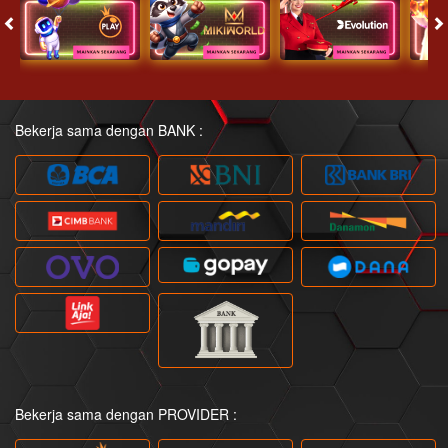
Bekerja sama dengan BANK :
Bekerja sama dengan PROVIDER :