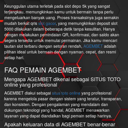
Keunggulan utama terletak pada slot depo 5k yang sangat
terjangkau, memungkinkan kamu untuk bermain tanpa perlu
mengeluarkan banyak uang. Proses transaksinya juga semakin
mudah berkat qris
slot gacor
, yang memungkinkan deposit slot
5000 dilakukan dalam beberapa detik tanpa kesulitan. Hanya
dengan melakukan pemindaian QR, konfirmasi, dan saldo akan
segera tersedia untuk memulai permainan. Jika kamu mencari
tautan slot terbaru dengan setoran rendah,
AGEMBET
adalah
pilihan ideal untuk bermain dengan nyaman, cepat, dan resmi
setiap hari.
FAQ PEMAIN AGEMBET
Mengapa AGEMBET dikenal sebagai SITUS TOTO
online yang profesional
AGEMBET diakui sebagai
situs toto online
yang profesional
karena mengelola pasar dengan sistem yang teratur, transparan,
dan konsisten. Dengan pengalaman yang mendalam dan
dukungan teknologi yang handal, AGEMBET menawarkan
layanan yang dapat diandalkan bagi pemain setiap harinya.
Apakah keluaran data di AGEMBET benar-benar