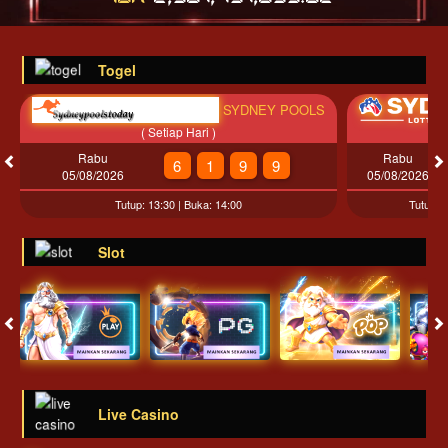
Togel
SYDNEY POOLS
( Setiap Hari )
( 
Rabu
Rabu
6
1
9
9
05/08/2026
05/08/2026
Tutup: 13:30 | Buka: 14:00
Tutup: 
Slot
Live Casino