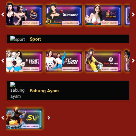
Sport
Sabung Ayam