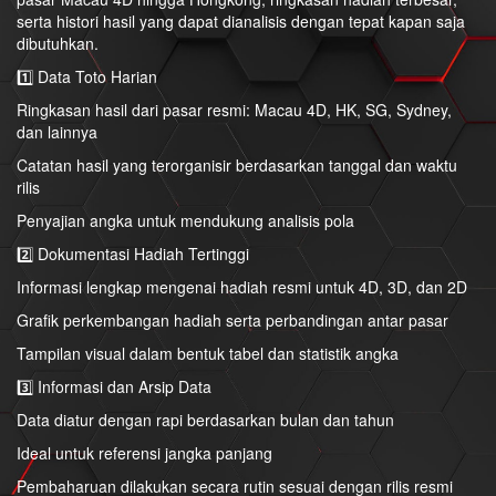
serta histori hasil yang dapat dianalisis dengan tepat kapan saja
dibutuhkan.
1️⃣ Data Toto Harian
Ringkasan hasil dari pasar resmi: Macau 4D, HK, SG, Sydney,
dan lainnya
Catatan hasil yang terorganisir berdasarkan tanggal dan waktu
rilis
Penyajian angka untuk mendukung analisis pola
2️⃣ Dokumentasi Hadiah Tertinggi
Informasi lengkap mengenai hadiah resmi untuk 4D, 3D, dan 2D
Grafik perkembangan hadiah serta perbandingan antar pasar
Tampilan visual dalam bentuk tabel dan statistik angka
3️⃣ Informasi dan Arsip Data
Data diatur dengan rapi berdasarkan bulan dan tahun
Ideal untuk referensi jangka panjang
Pembaharuan dilakukan secara rutin sesuai dengan rilis resmi