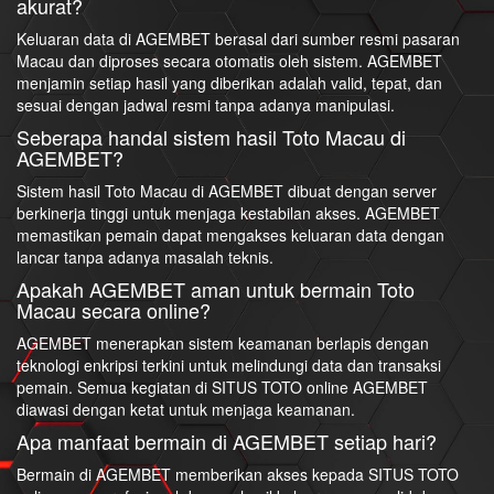
akurat?
Keluaran data di AGEMBET berasal dari sumber resmi pasaran
Macau dan diproses secara otomatis oleh sistem. AGEMBET
menjamin setiap hasil yang diberikan adalah valid, tepat, dan
sesuai dengan jadwal resmi tanpa adanya manipulasi.
Seberapa handal sistem hasil Toto Macau di
AGEMBET?
Sistem hasil Toto Macau di AGEMBET dibuat dengan server
berkinerja tinggi untuk menjaga kestabilan akses. AGEMBET
memastikan pemain dapat mengakses keluaran data dengan
lancar tanpa adanya masalah teknis.
Apakah AGEMBET aman untuk bermain Toto
Macau secara online?
AGEMBET menerapkan sistem keamanan berlapis dengan
teknologi enkripsi terkini untuk melindungi data dan transaksi
pemain. Semua kegiatan di SITUS TOTO online AGEMBET
diawasi dengan ketat untuk menjaga keamanan.
Apa manfaat bermain di AGEMBET setiap hari?
Bermain di AGEMBET memberikan akses kepada SITUS TOTO