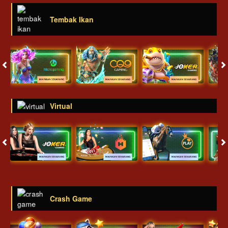
Tembak Ikan
Virtual
Crash Game