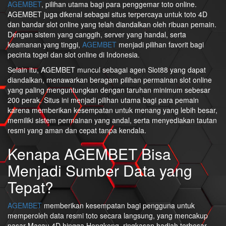
AGEMBET
, pilihan utama bagi para penggemar toto online.
AGEMBET juga dikenal sebagai situs terpercaya untuk toto 4D
dan bandar slot online yang telah diandalkan oleh ribuan pemain.
Dengan sistem yang canggih, server yang handal, serta
keamanan yang tinggi,
AGEMBET
menjadi pilihan favorit bagi
pecinta togel dan slot online di Indonesia.
Selain itu, AGEMBET muncul sebagai agen Slot88 yang dapat
diandalkan, menawarkan beragam pilihan permainan slot online
yang paling menguntungkan dengan taruhan minimum sebesar
200 perak. Situs ini menjadi pilihan utama bagi para pemain
karena memberikan kesempatan untuk menang yang lebih besar,
memiliki sistem permainan yang andal, serta menyediakan tautan
resmi yang aman dan cepat tanpa kendala.
Kenapa AGEMBET Bisa
Menjadi Sumber Data yang
Tepat?
AGEMBET
memberikan kesempatan bagi pengguna untuk
memperoleh data resmi toto secara langsung, yang mencakup
pasar Macau 4D hingga Hongkong, ringkasan hadiah terbesar,