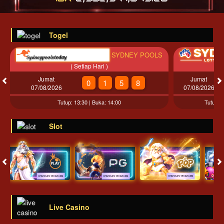
Togel
SYDNEY POOLS
( Setiap Hari )
( 
Jumat
Jumat
0
1
5
8
07/08/2026
07/08/2026
Tutup: 13:30 | Buka: 14:00
Tutup: 
Slot
Live Casino