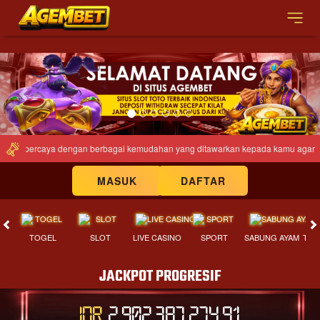
Previous
Nex
ne terpercaya dengan berbagai kemudahan yang ditawarkan kepada kamu agar bisa
MASUK
DAFTAR
TOGEL
SLOT
LIVE CASINO
SPORT
SABUNG AYAM
TEM
JACKPOT PROGRESIF
IDR
2,902,387,283.36