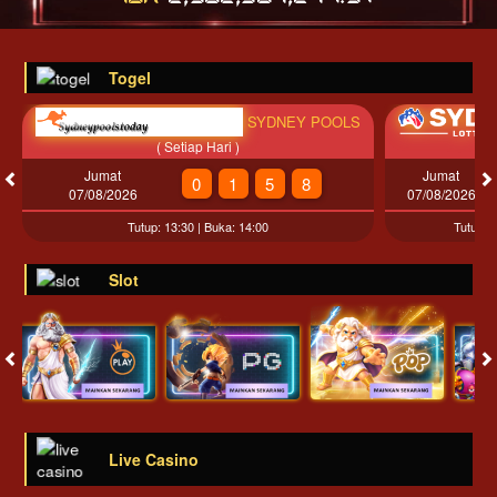
Togel
SYDNEY POOLS
( Setiap Hari )
( 
Jumat
Jumat
0
1
5
8
07/08/2026
07/08/2026
Tutup: 13:30 | Buka: 14:00
Tutup: 
Slot
Live Casino