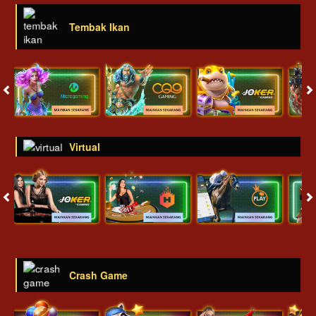
Tembak Ikan
Virtual
Crash Game