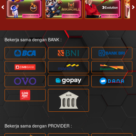
Bekerja sama dengan BANK :
Bekerja sama dengan PROVIDER :