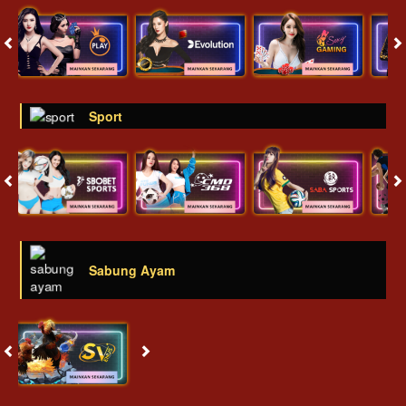
Sport
Sabung Ayam