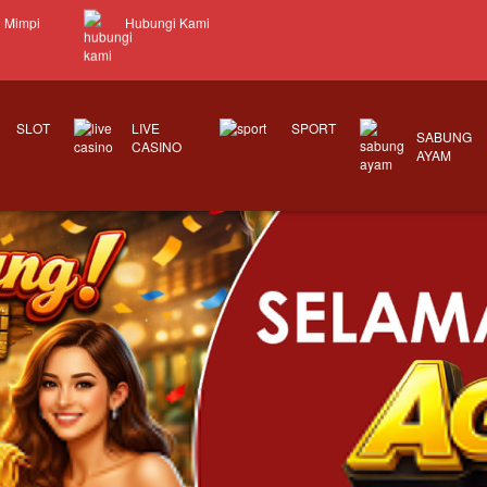
 Mimpi
Hubungi Kami
SLOT
LIVE
SPORT
SABUNG
CASINO
AYAM