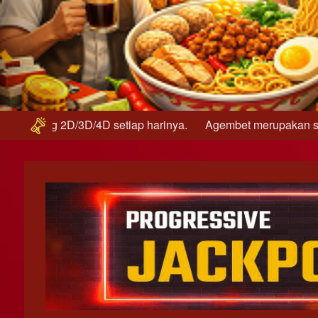
nang 2D/3D/4D setiap harinya.
Agembet merupakan situs off