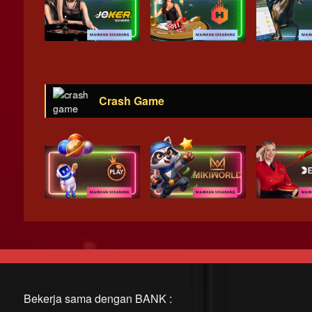
Crash Game
Bekerja sama dengan BANK :