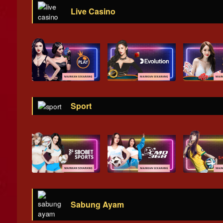
Live Casino
Sport
Sabung Ayam