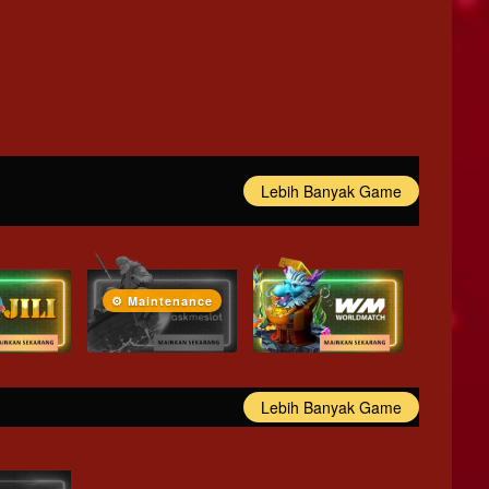
Lebih Banyak Game
⚙ Maintenance
Lebih Banyak Game