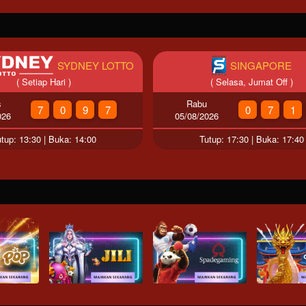
SYDNEY LOTTO
SINGAPORE
( Setiap Hari )
( Selasa, Jumat Off )
s
Rabu
7
0
9
7
0
7
1
026
05/08/2026
tup: 13:30 | Buka: 14:00
Tutup: 17:30 | Buka: 17:40