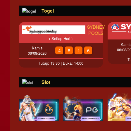
Togel
SYDNEY
POOLS
( Setiap Hari )
Kami
Kamis
06/08/2
4
8
1
6
06/08/2026
Tu
Tutup: 13:30 | Buka: 14:00
Slot