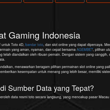
at Gaming Indonesia
f untuk Toto 4D,
bandar toto
, dan slot online yang dapat dipercaya. Me
bermain yang aman, nyaman, dan cepat bersama
AGEMBET
, pilihan 
ang telah diandalkan oleh ribuan pemain. Dengan sistem yang canggih,
sia.
andalkan, menawarkan beragam pilihan permainan slot online yang 
a memberikan kesempatan untuk menang yang lebih besar, memiliki sis
i Sumber Data yang Tepat?
eh data resmi toto secara langsung, yang mencakup pasar Macau 4D 