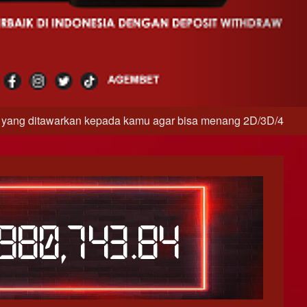
 ditawarkan kepada kamu agar bisa menang 2D/3D/4D setiap har
,980,760.04