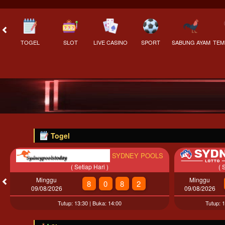
TOGEL
SLOT
LIVE CASINO
SPORT
SABUNG AYAM
TEM
Togel
SYDNEY POOLS
( Setiap Hari )
( 
Minggu
Minggu
8
0
8
2
09/08/2026
09/08/2026
Tutup: 13:30 | Buka: 14:00
Tutup: 