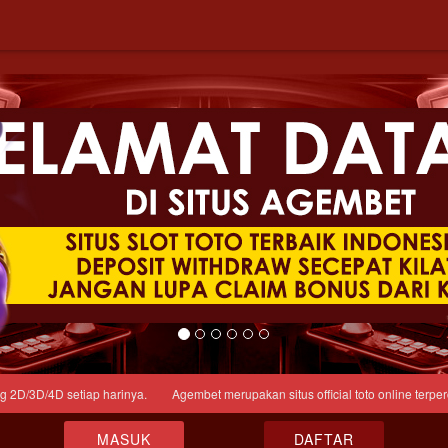
4D setiap harinya.
Agembet merupakan situs official toto online terpercaya
MASUK
DAFTAR