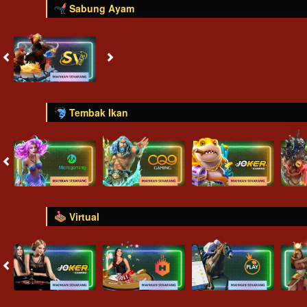
Sabung Ayam
Tembak Ikan
Virtual