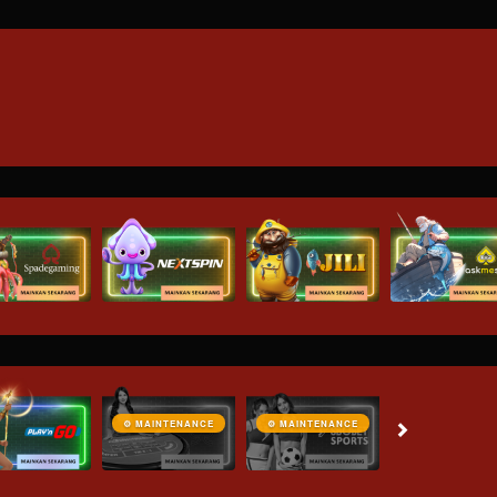
⚙ MAINTENANCE
⚙ MAINTENANCE