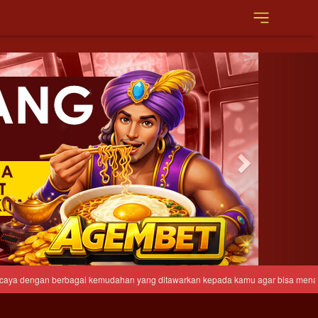
Next
 dengan berbagai kemudahan yang ditawarkan kepada kamu agar bisa menang 2D/3D