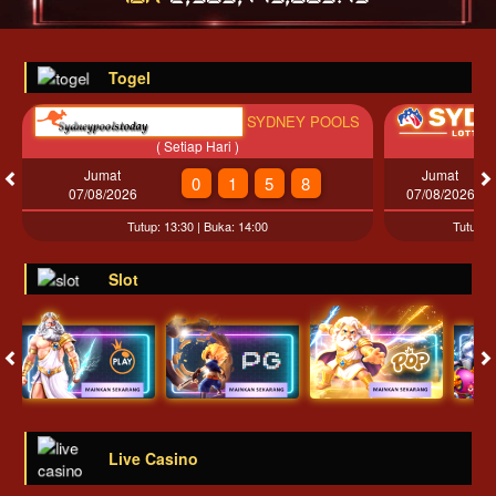
Togel
SYDNEY POOLS
( Setiap Hari )
( 
Jumat
Jumat
0
1
5
8
07/08/2026
07/08/2026
Tutup: 13:30 | Buka: 14:00
Tutup: 
Slot
Live Casino