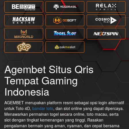
Agembet Situs Qris
Tempat Gaming
Indonesia
AGEMBET merupakan platform resmi sebagai opsi login alternatif
untuk Toto 4D,
bandar toto
, dan slot online yang dapat dipercaya.
Menawarkan permainan togel secara online, toto macau, serta
slot dengan tingkat kemenangan yang tinggi. Rasakan
pengalaman bermain yang aman, nyaman, dan cepat bersama