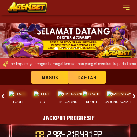
Previous
Nex
 online terpercaya dengan berbagai kemudahan yang ditawarkan kepada kamu agar
MASUK
DAFTAR
TOGEL
SLOT
LIVE CASINO
SPORT
SABUNG AYAM
TEM
JACKPOT PROGRESIF
IDR
2,904,218,440.82