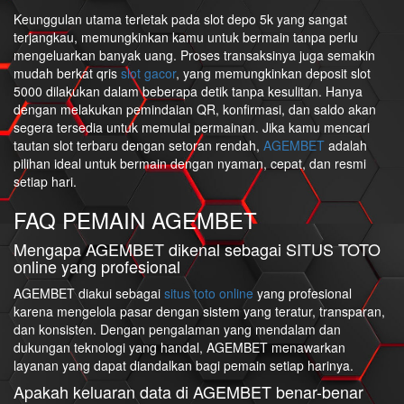
Keunggulan utama terletak pada slot depo 5k yang sangat
terjangkau, memungkinkan kamu untuk bermain tanpa perlu
mengeluarkan banyak uang. Proses transaksinya juga semakin
mudah berkat qris
slot gacor
, yang memungkinkan deposit slot
5000 dilakukan dalam beberapa detik tanpa kesulitan. Hanya
dengan melakukan pemindaian QR, konfirmasi, dan saldo akan
segera tersedia untuk memulai permainan. Jika kamu mencari
tautan slot terbaru dengan setoran rendah,
AGEMBET
adalah
pilihan ideal untuk bermain dengan nyaman, cepat, dan resmi
setiap hari.
FAQ PEMAIN AGEMBET
Mengapa AGEMBET dikenal sebagai SITUS TOTO
online yang profesional
AGEMBET diakui sebagai
situs toto online
yang profesional
karena mengelola pasar dengan sistem yang teratur, transparan,
dan konsisten. Dengan pengalaman yang mendalam dan
dukungan teknologi yang handal, AGEMBET menawarkan
layanan yang dapat diandalkan bagi pemain setiap harinya.
Apakah keluaran data di AGEMBET benar-benar