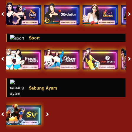
Sport
Sabung Ayam