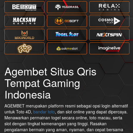
Agembet Situs Qris
Tempat Gaming
Indonesia
AGEMBET merupakan platform resmi sebagai opsi login alternatif
untuk Toto 4D,
bandar toto
, dan slot online yang dapat dipercaya.
Menawarkan permainan togel secara online, toto macau, serta
slot dengan tingkat kemenangan yang tinggi. Rasakan
pengalaman bermain yang aman, nyaman, dan cepat bersama