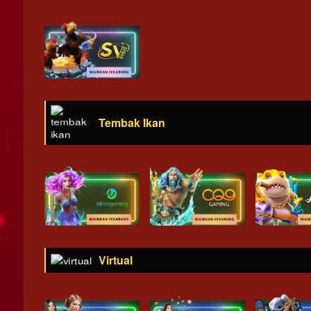
Tembak Ikan
Virtual