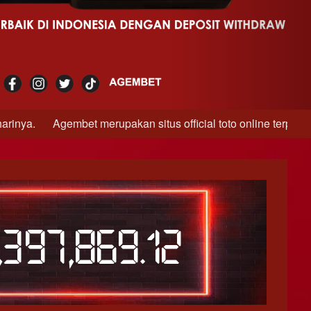
.
Agembet merupakan situs official toto online terpercaya
,397,885.32