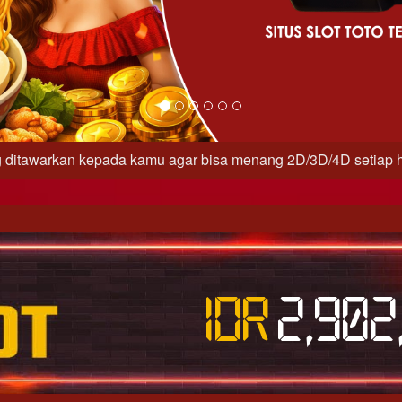
warkan kepada kamu agar bisa menang 2D/3D/4D setiap harinya
IDR
2,902