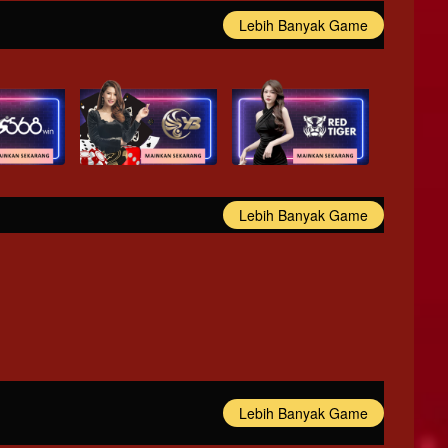
Lebih Banyak Game
Lebih Banyak Game
Lebih Banyak Game