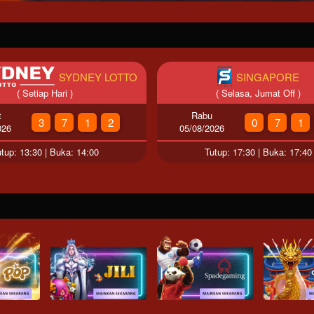
SYDNEY LOTTO
SINGAPORE
( Setiap Hari )
( Selasa, Jumat Off )
t
Rabu
3
7
1
2
0
7
1
026
05/08/2026
tup: 13:30 | Buka: 14:00
Tutup: 17:30 | Buka: 17:40