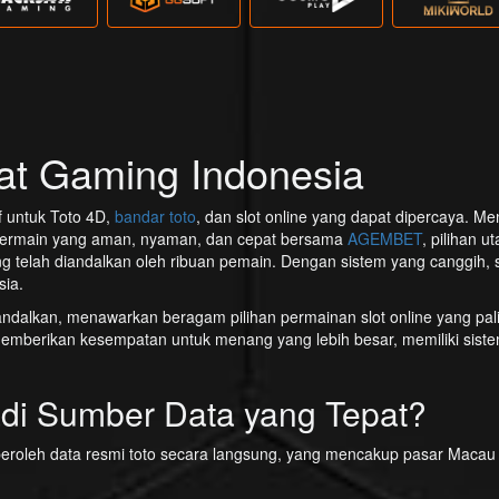
at Gaming Indonesia
f untuk Toto 4D,
bandar toto
, dan slot online yang dapat dipercaya. Me
bermain yang aman, nyaman, dan cepat bersama
AGEMBET
, pilihan 
ang telah diandalkan oleh ribuan pemain. Dengan sistem yang canggih,
sia.
andalkan, menawarkan beragam pilihan permainan slot online yang 
a memberikan kesempatan untuk menang yang lebih besar, memiliki sis
i Sumber Data yang Tepat?
eh data resmi toto secara langsung, yang mencakup pasar Macau 4D 