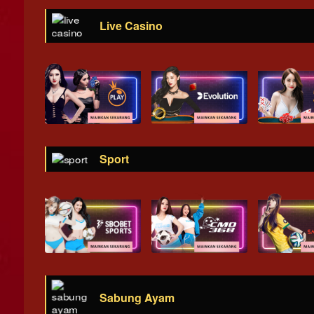
Live Casino
Sport
Sabung Ayam