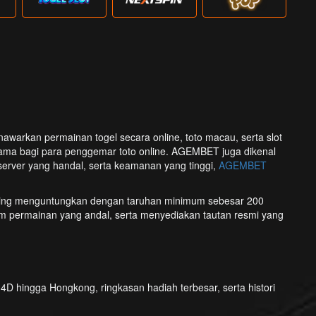
nawarkan permainan togel secara online, toto macau, serta slot
utama bagi para penggemar toto online. AGEMBET juga dikenal
 server yang handal, serta keamanan yang tinggi,
AGEMBET
paling menguntungkan dengan taruhan minimum sebesar 200
tem permainan yang andal, serta menyediakan tautan resmi yang
hingga Hongkong, ringkasan hadiah terbesar, serta histori