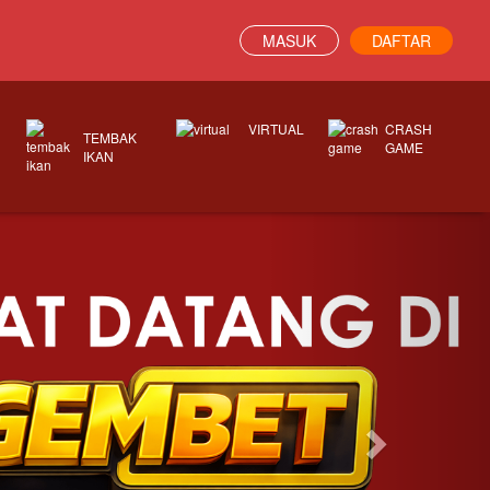
MASUK
DAFTAR
VIRTUAL
CRASH
TEMBAK
GAME
IKAN
Next